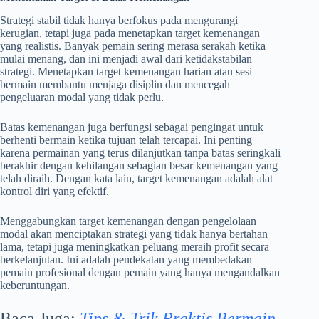
Strategi stabil tidak hanya berfokus pada mengurangi
kerugian, tetapi juga pada menetapkan target kemenangan
yang realistis. Banyak pemain sering merasa serakah ketika
mulai menang, dan ini menjadi awal dari ketidakstabilan
strategi. Menetapkan target kemenangan harian atau sesi
bermain membantu menjaga disiplin dan mencegah
pengeluaran modal yang tidak perlu.
Batas kemenangan juga berfungsi sebagai pengingat untuk
berhenti bermain ketika tujuan telah tercapai. Ini penting
karena permainan yang terus dilanjutkan tanpa batas seringkali
berakhir dengan kehilangan sebagian besar kemenangan yang
telah diraih. Dengan kata lain, target kemenangan adalah alat
kontrol diri yang efektif.
Menggabungkan target kemenangan dengan pengelolaan
modal akan menciptakan strategi yang tidak hanya bertahan
lama, tetapi juga meningkatkan peluang meraih profit secara
berkelanjutan. Ini adalah pendekatan yang membedakan
pemain profesional dengan pemain yang hanya mengandalkan
keberuntungan.
Baca Juga:
Tips & Trik Praktis Bermain