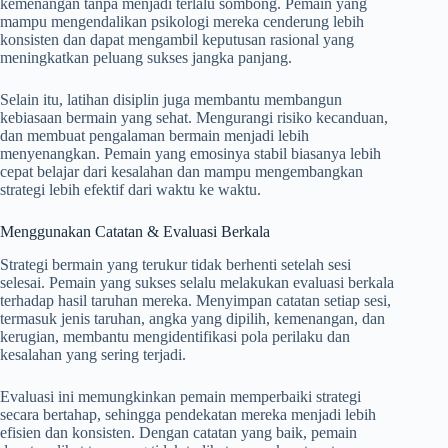
kemenangan tanpa menjadi terlalu sombong. Pemain yang
mampu mengendalikan psikologi mereka cenderung lebih
konsisten dan dapat mengambil keputusan rasional yang
meningkatkan peluang sukses jangka panjang.
Selain itu, latihan disiplin juga membantu membangun
kebiasaan bermain yang sehat. Mengurangi risiko kecanduan,
dan membuat pengalaman bermain menjadi lebih
menyenangkan. Pemain yang emosinya stabil biasanya lebih
cepat belajar dari kesalahan dan mampu mengembangkan
strategi lebih efektif dari waktu ke waktu.
Menggunakan Catatan & Evaluasi Berkala
Strategi bermain yang terukur tidak berhenti setelah sesi
selesai. Pemain yang sukses selalu melakukan evaluasi berkala
terhadap hasil taruhan mereka. Menyimpan catatan setiap sesi,
termasuk jenis taruhan, angka yang dipilih, kemenangan, dan
kerugian, membantu mengidentifikasi pola perilaku dan
kesalahan yang sering terjadi.
Evaluasi ini memungkinkan pemain memperbaiki strategi
secara bertahap, sehingga pendekatan mereka menjadi lebih
efisien dan konsisten. Dengan catatan yang baik, pemain