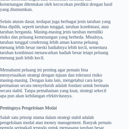
kemenangan ditentukan oleh kecocokan prediksi dengan hasil
yang diumumkan.
Selain aturan dasar, terdapat juga berbagai jenis taruhan yang
bisa dipilih, seperti taruhan tunggal, taruhan kombinasi, atau
taruhan berganda. Masing-masing jenis taruhan memiliki
risiko dan peluang kemenangan yang berbeda. Misalnya,
taruhan tunggal cenderung lebih aman karena peluang
menang lebih besar meski hadiahnya lebih kecil, sementara
taruhan kombinasi menawarkan hadiah besar tetapi peluang
menang jauh lebih kecil.
Memahami peluang ini penting agar pemain bisa
menyesuaikan strategi dengan tujuan dan toleransi risiko
masing-masing. Dengan kata lain, mengetahui cara kerja
permainan secara menyeluruh adalah fondasi untuk bermain
secara stabil. Tanpa pemahaman yang kuat, strategi sekecil
apa pun akan kehilangan efektivitasnya.
Pentingnya Pengelolaan Modal
Salah satu prinsip utama dalam strategi stabil adalah
pengelolaan modal atau money management. Banyak pemain
pemula seringkali tergoda untuk memasang taruhan besar