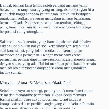
Banyak pemain baru tergoda oleh peluang menang yang
besar, namun tanpa strategi yang matang, risiko kerugian bisa
jauh lebih tinggi daripada keuntungan. Artikel ini bertujuan
untuk memberikan wawasan mendalam tentang bagaimana
bermain Okada Pools secara stabil dan terukur, sehingga
pengalaman bermain tidak hanya menyenangkan tetapi juga
berpotensi menguntungkan.
Salah satu aspek penting yang harus dipahami adalah bahwa
Okada Pools bukan hanya soal keberuntungan, tetapi juga
soal konsistensi, pengelolaan modal, dan kemampuan
membaca pola permainan. Dengan memahami esensi
permainan, pemain dapat menyesuaikan strategi mereka sesuai
dengan situasi yang ada. Hal ini membuat pendekatan bermain
menjadi lebih terencana daripada sekadar mengandalkan
insting semata.
Memahami Aturan & Mekanisme Okada Pools
Sebelum menyusun strategi, penting untuk memahami aturan
dasar dan mekanisme permainan. Okada Pools memiliki
format taruhan yang cukup sederhana, tetapi terdapat
kompleksitas dalam prediksi angka yang akan keluar. Pemain
harus menebak angka atau kombinasi tertentu, dan