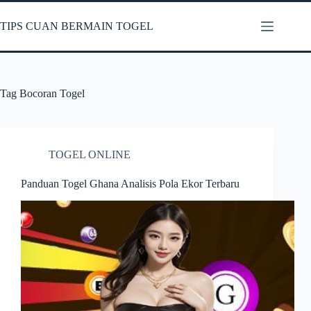
Skip
to
TIPS CUAN BERMAIN TOGEL
content
Tag
Bocoran Togel
TOGEL ONLINE
Panduan Togel Ghana Analisis Pola Ekor Terbaru