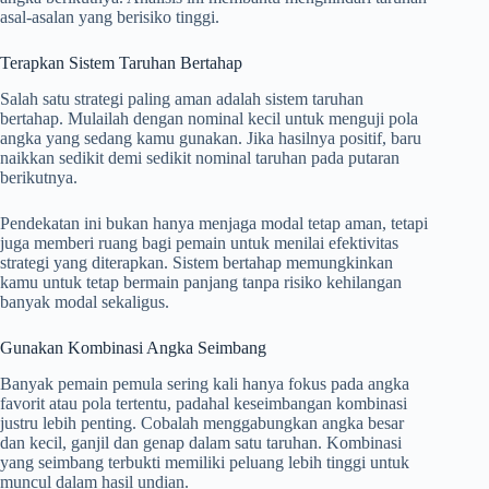
asal-asalan yang berisiko tinggi.
Terapkan Sistem Taruhan Bertahap
Salah satu strategi paling aman adalah sistem taruhan
bertahap. Mulailah dengan nominal kecil untuk menguji pola
angka yang sedang kamu gunakan. Jika hasilnya positif, baru
naikkan sedikit demi sedikit nominal taruhan pada putaran
berikutnya.
Pendekatan ini bukan hanya menjaga modal tetap aman, tetapi
juga memberi ruang bagi pemain untuk menilai efektivitas
strategi yang diterapkan. Sistem bertahap memungkinkan
kamu untuk tetap bermain panjang tanpa risiko kehilangan
banyak modal sekaligus.
Gunakan Kombinasi Angka Seimbang
Banyak pemain pemula sering kali hanya fokus pada angka
favorit atau pola tertentu, padahal keseimbangan kombinasi
justru lebih penting. Cobalah menggabungkan angka besar
dan kecil, ganjil dan genap dalam satu taruhan. Kombinasi
yang seimbang terbukti memiliki peluang lebih tinggi untuk
muncul dalam hasil undian.