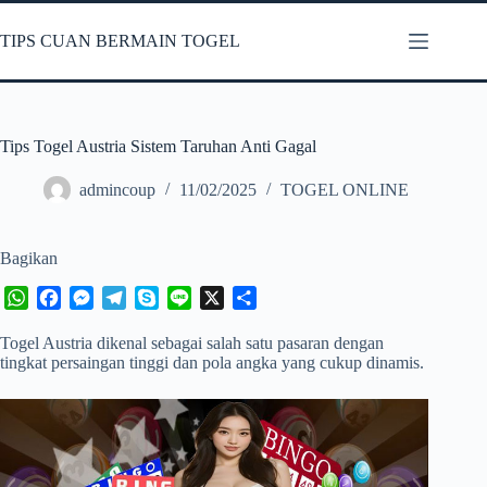
Skip
to
TIPS CUAN BERMAIN TOGEL
content
Tips Togel Austria Sistem Taruhan Anti Gagal
admincoup
11/02/2025
TOGEL ONLINE
Bagikan
W
F
M
T
S
L
X
S
h
a
e
e
k
i
h
Togel Austria dikenal sebagai salah satu pasaran dengan
a
c
s
l
y
n
a
tingkat persaingan tinggi dan pola angka yang cukup dinamis.
t
e
s
e
p
e
r
s
b
e
g
e
e
A
o
n
r
p
o
g
a
p
k
e
m