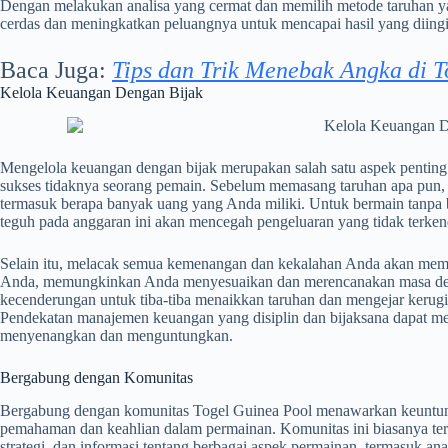
Dengan melakukan analisa yang cermat dan memilih metode taruhan y
cerdas dan meningkatkan peluangnya untuk mencapai hasil yang diing
Baca Juga:
Tips dan Trik Menebak Angka di T
Kelola Keuangan Dengan Bijak
Mengelola keuangan dengan bijak merupakan salah satu aspek pentin
sukses tidaknya seorang pemain. Sebelum memasang taruhan apa pun, p
termasuk berapa banyak uang yang Anda miliki. Untuk bermain tanpa
teguh pada anggaran ini akan mencegah pengeluaran yang tidak terken
Selain itu, melacak semua kemenangan dan kekalahan Anda akan membe
Anda, memungkinkan Anda menyesuaikan dan merencanakan masa depa
kecenderungan untuk tiba-tiba menaikkan taruhan dan mengejar kerugi
Pendekatan manajemen keuangan yang disiplin dan bijaksana dapat m
menyenangkan dan menguntungkan.
Bergabung dengan Komunitas
Bergabung dengan komunitas Togel Guinea Pool menawarkan keuntung
pemahaman dan keahlian dalam permainan. Komunitas ini biasanya terdi
strategi, dan informasi tentang berbagai aspek permainan, termasuk a