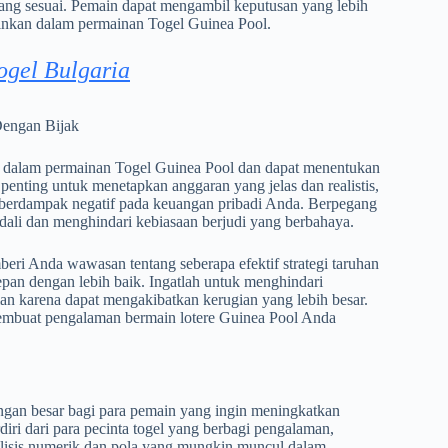
ang sesuai. Pemain dapat mengambil keputusan yang lebih
inkan dalam permainan Togel Guinea Pool.
ogel Bulgaria
g dalam permainan Togel Guinea Pool dan dapat menentukan
enting untuk menetapkan anggaran yang jelas dan realistis,
 berdampak negatif pada keuangan pribadi Anda. Berpegang
dali dan menghindari kebiasaan berjudi yang berbahaya.
ri Anda wawasan tentang seberapa efektif strategi taruhan
n dengan lebih baik. Ingatlah untuk menghindari
an karena dapat mengakibatkan kerugian yang lebih besar.
embuat pengalaman bermain lotere Guinea Pool Anda
an besar bagi para pemain yang ingin meningkatkan
ri dari para pecinta togel yang berbagi pengalaman,
nalisis numerik dan pola yang mungkin muncul dalam