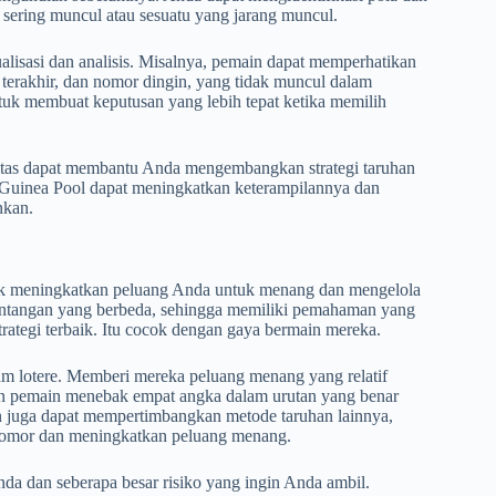
 sering muncul atau sesuatu yang jarang muncul.
alisasi dan analisis. Misalnya, pemain dapat memperhatikan
terakhir, dan nomor dingin, yang tidak muncul dalam
tuk membuat keputusan yang lebih tepat ketika memilih
abilitas dapat membantu Anda mengembangkan strategi taruhan
el Guinea Pool dapat meningkatkan keterampilannya dan
nkan.
tuk meningkatkan peluang Anda untuk menang dan mengelola
n tantangan yang berbeda, sehingga memiliki pemahaman yang
rategi terbaik. Itu cocok dengan gaya bermain mereka.
 lotere. Memberi mereka peluang menang yang relatif
kan pemain menebak empat angka dalam urutan yang benar
in juga dapat mempertimbangkan metode taruhan lainnya,
 nomor dan meningkatkan peluang menang.
a dan seberapa besar risiko yang ingin Anda ambil.