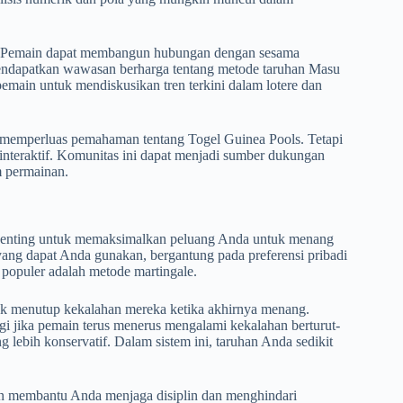
nya. Pemain dapat membangun hubungan dengan sesama
 mendapatkan wawasan berharga tentang metode taruhan Masu
emain untuk mendiskusikan tren terkini dalam lotere dan
ya memperluas pemahaman tentang Togel Guinea Pools. Tetapi
nteraktif. Komunitas ini dapat menjadi sumber dukungan
m permainan.
t penting untuk memaksimalkan peluang Anda untuk menang
a yang dapat Anda gunakan, bergantung pada preferensi pribadi
 populer adalah metode martingale.
uk menutup kekalahan mereka ketika akhirnya menang.
i jika pemain terus menerus mengalami kekalahan berturut-
 lebih konservatif. Dalam sistem ini, taruhan Anda sedikit
akan membantu Anda menjaga disiplin dan menghindari