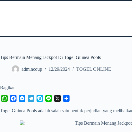
Skip
to
content
Tips Bermain Menang Jackpot Di Togel Guinea Pools
admincoup
12/29/2024
TOGEL ONLINE
Bagikan
W
F
M
T
S
L
X
S
h
a
e
e
k
i
h
Togel Guinea Pools adalah salah satu bentuk perjudian yang melibatk
a
c
s
l
y
n
a
t
e
s
e
p
e
r
s
b
e
g
e
e
A
o
n
r