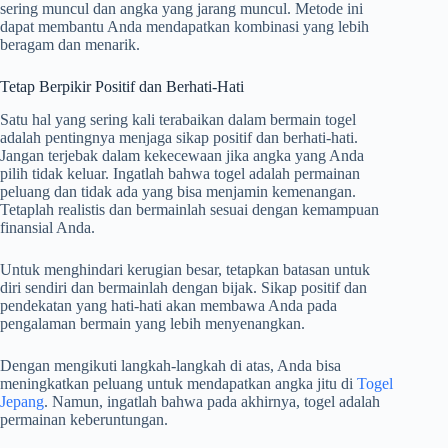
sering muncul dan angka yang jarang muncul. Metode ini
dapat membantu Anda mendapatkan kombinasi yang lebih
beragam dan menarik.
Tetap Berpikir Positif dan Berhati-Hati
Satu hal yang sering kali terabaikan dalam bermain togel
adalah pentingnya menjaga sikap positif dan berhati-hati.
Jangan terjebak dalam kekecewaan jika angka yang Anda
pilih tidak keluar. Ingatlah bahwa togel adalah permainan
peluang dan tidak ada yang bisa menjamin kemenangan.
Tetaplah realistis dan bermainlah sesuai dengan kemampuan
finansial Anda.
Untuk menghindari kerugian besar, tetapkan batasan untuk
diri sendiri dan bermainlah dengan bijak. Sikap positif dan
pendekatan yang hati-hati akan membawa Anda pada
pengalaman bermain yang lebih menyenangkan.
Dengan mengikuti langkah-langkah di atas, Anda bisa
meningkatkan peluang untuk mendapatkan angka jitu di
Togel
Jepang
. Namun, ingatlah bahwa pada akhirnya, togel adalah
permainan keberuntungan.