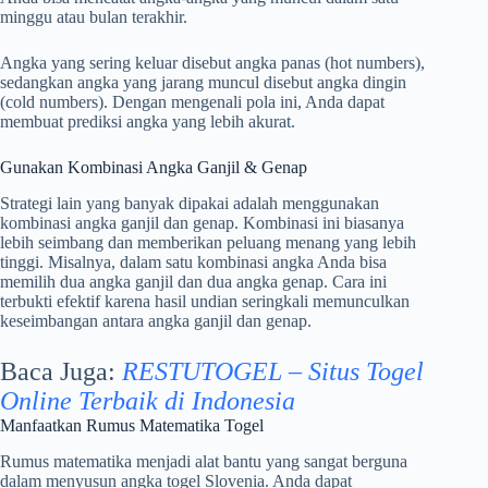
minggu atau bulan terakhir.
Angka yang sering keluar disebut angka panas (hot numbers),
sedangkan angka yang jarang muncul disebut angka dingin
(cold numbers). Dengan mengenali pola ini, Anda dapat
membuat prediksi angka yang lebih akurat.
Gunakan Kombinasi Angka Ganjil & Genap
Strategi lain yang banyak dipakai adalah menggunakan
kombinasi angka ganjil dan genap. Kombinasi ini biasanya
lebih seimbang dan memberikan peluang menang yang lebih
tinggi. Misalnya, dalam satu kombinasi angka Anda bisa
memilih dua angka ganjil dan dua angka genap. Cara ini
terbukti efektif karena hasil undian seringkali memunculkan
keseimbangan antara angka ganjil dan genap.
Baca Juga:
RESTUTOGEL – Situs Togel
Online Terbaik di Indonesia
Manfaatkan Rumus Matematika Togel
Rumus matematika menjadi alat bantu yang sangat berguna
dalam menyusun angka togel Slovenia. Anda dapat