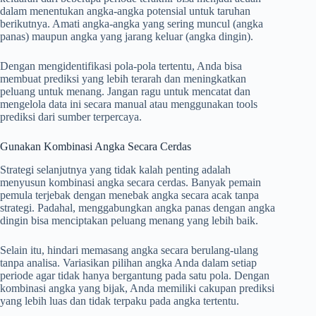
dalam menentukan angka-angka potensial untuk taruhan
berikutnya. Amati angka-angka yang sering muncul (angka
panas) maupun angka yang jarang keluar (angka dingin).
Dengan mengidentifikasi pola-pola tertentu, Anda bisa
membuat prediksi yang lebih terarah dan meningkatkan
peluang untuk menang. Jangan ragu untuk mencatat dan
mengelola data ini secara manual atau menggunakan tools
prediksi dari sumber terpercaya.
Gunakan Kombinasi Angka Secara Cerdas
Strategi selanjutnya yang tidak kalah penting adalah
menyusun kombinasi angka secara cerdas. Banyak pemain
pemula terjebak dengan menebak angka secara acak tanpa
strategi. Padahal, menggabungkan angka panas dengan angka
dingin bisa menciptakan peluang menang yang lebih baik.
Selain itu, hindari memasang angka secara berulang-ulang
tanpa analisa. Variasikan pilihan angka Anda dalam setiap
periode agar tidak hanya bergantung pada satu pola. Dengan
kombinasi angka yang bijak, Anda memiliki cakupan prediksi
yang lebih luas dan tidak terpaku pada angka tertentu.