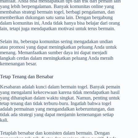
manfaat. Anda bisa mendapatkan tips dan trik dari pemain lain
yang lebih berpengalaman. Banyak komunitas online yang
membahas strategi bermain togel, berbagi pengalaman, dan
memberikan dukungan satu sama lain. Dengan bergabung
dalam komunitas ini, Anda tidak hanya bisa belajar dari orang
lain, tetapi juga mendapatkan motivasi untuk terus bermain.
Selain itu, beberapa komunitas sering mengadakan undian
atau promosi yang dapat meningkatkan peluang Anda untuk
menang. Memanfaatkan sumber daya ini dapat menjadi
langkah cerdas dalam meningkatkan peluang Anda meraih
kemenangan besar.
Tetap Tenang dan Bersabar
Kesabaran adalah kunci dalam bermain togel. Banyak pemain
yang mengalami kekecewaan karena tidak mendapatkan hasil
yang diharapkan dalam waktu singkat. Namun, penting untuk
tetap tenang dan tidak terburu-buru. Ingatlah bahwa togel
adalah permainan yang mengandalkan keberuntungan, dan
tidak ada strategi yang dapat menjamin kemenangan setiap
kali.
Tetaplah bersabar dan konsisten dalam bermain. Dengan