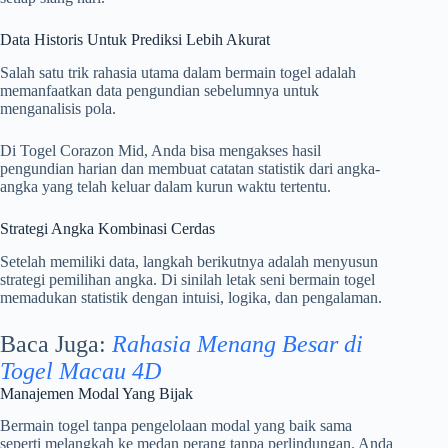
Data Historis Untuk Prediksi Lebih Akurat
Salah satu trik rahasia utama dalam bermain togel adalah
memanfaatkan data pengundian sebelumnya untuk
menganalisis pola.
Di Togel Corazon Mid, Anda bisa mengakses hasil
pengundian harian dan membuat catatan statistik dari angka-
angka yang telah keluar dalam kurun waktu tertentu.
Strategi Angka Kombinasi Cerdas
Setelah memiliki data, langkah berikutnya adalah menyusun
strategi pemilihan angka. Di sinilah letak seni bermain togel
memadukan statistik dengan intuisi, logika, dan pengalaman.
Baca Juga:
Rahasia Menang Besar di
Togel Macau 4D
Manajemen Modal Yang Bijak
Bermain togel tanpa pengelolaan modal yang baik sama
seperti melangkah ke medan perang tanpa perlindungan. Anda