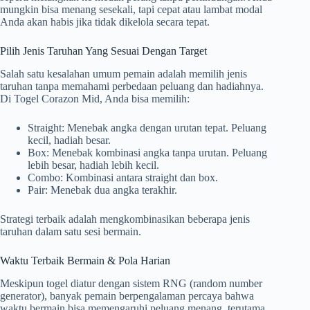
mungkin bisa menang sesekali, tapi cepat atau lambat modal
Anda akan habis jika tidak dikelola secara tepat.
Pilih Jenis Taruhan Yang Sesuai Dengan Target
Salah satu kesalahan umum pemain adalah memilih jenis
taruhan tanpa memahami perbedaan peluang dan hadiahnya.
Di Togel Corazon Mid, Anda bisa memilih:
Straight: Menebak angka dengan urutan tepat. Peluang
kecil, hadiah besar.
Box: Menebak kombinasi angka tanpa urutan. Peluang
lebih besar, hadiah lebih kecil.
Combo: Kombinasi antara straight dan box.
Pair: Menebak dua angka terakhir.
Strategi terbaik adalah mengkombinasikan beberapa jenis
taruhan dalam satu sesi bermain.
Waktu Terbaik Bermain & Pola Harian
Meskipun togel diatur dengan sistem RNG (random number
generator), banyak pemain berpengalaman percaya bahwa
waktu bermain bisa memengaruhi peluang menang, terutama