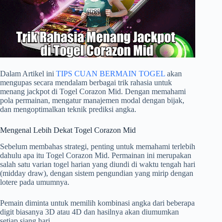
r
Dalam Artikel ini
TIPS CUAN BERMAIN TOGEL
akan
mengupas secara mendalam berbagai trik rahasia untuk
menang jackpot di Togel Corazon Mid. Dengan memahami
pola permainan, mengatur manajemen modal dengan bijak,
dan mengoptimalkan teknik prediksi angka.
Mengenal Lebih Dekat Togel Corazon Mid
Sebelum membahas strategi, penting untuk memahami terlebih
dahulu apa itu Togel Corazon Mid. Permainan ini merupakan
salah satu varian togel harian yang diundi di waktu tengah hari
(midday draw), dengan sistem pengundian yang mirip dengan
lotere pada umumnya.
Pemain diminta untuk memilih kombinasi angka dari beberapa
digit biasanya 3D atau 4D dan hasilnya akan diumumkan
setiap siang hari.