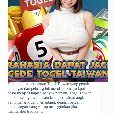
Dalam dunia permainan Togel Taiwan yang penuh
tantangan dan peluang ini, mendapatkan jackpot
besar menjadi impian banyak pemain. Togel Taiwan
dikenal sebagai salah satu jenis permainan angka
yang menarik dan menantang, dengan peluang
kemenangan yang cukup menggiurkan jika
mengetahui triknya.…