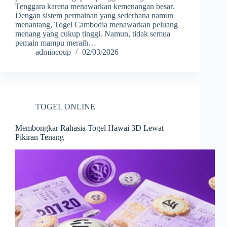
Tenggara karena menawarkan kemenangan besar.
Dengan sistem permainan yang sederhana namun
menantang, Togel Cambodia menawarkan peluang
menang yang cukup tinggi. Namun, tidak semua
pemain mampu meraih…
admincoup
02/03/2026
TOGEL ONLINE
Membongkar Rahasia Togel Hawai 3D Lewat
Pikiran Tenang