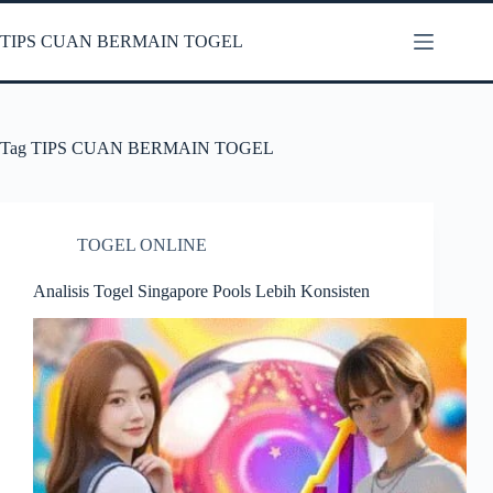
Skip
to
TIPS CUAN BERMAIN TOGEL
content
Tag
TIPS CUAN BERMAIN TOGEL
TOGEL ONLINE
Analisis Togel Singapore Pools Lebih Konsisten