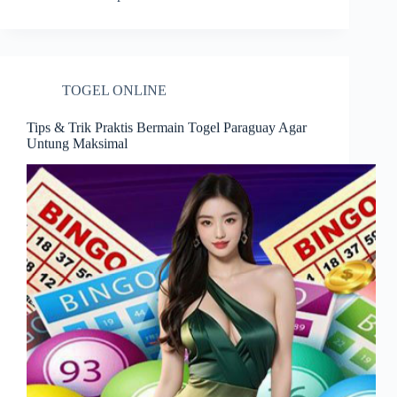
TOGEL ONLINE
Tips & Trik Praktis Bermain Togel Paraguay Agar
Untung Maksimal