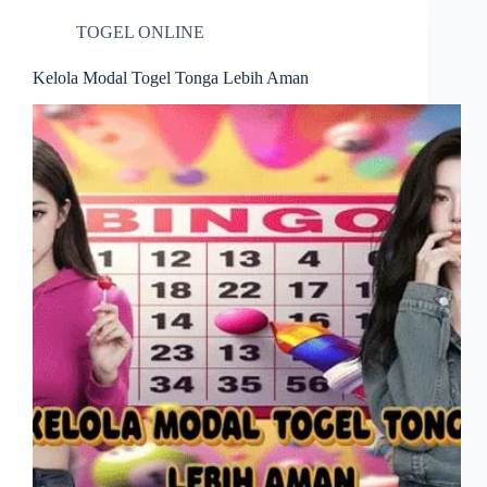
TOGEL ONLINE
Kelola Modal Togel Tonga Lebih Aman